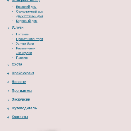
Номерной фонд
Братский дом
Одноэтажный дом
Двухэтажный дом
Кедровый дом
Услуги
Питание
Прокат инвентаря
Услуги бани
Развлечения
Экскурсии
Паркинг
Охота
Прейскурант
Новости
Программы
Экскурсии
Путеводитель
Контакты