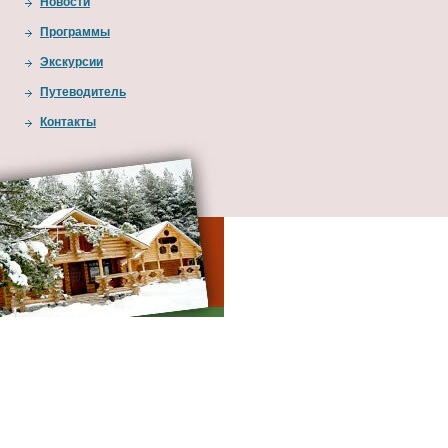
Новости
Программы
Экскурсии
Путеводитель
Контакты